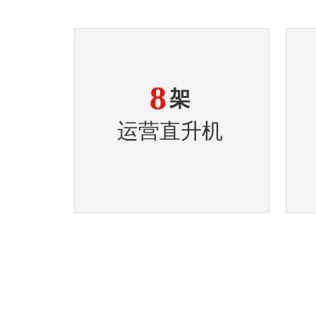
8
架
运营直升机