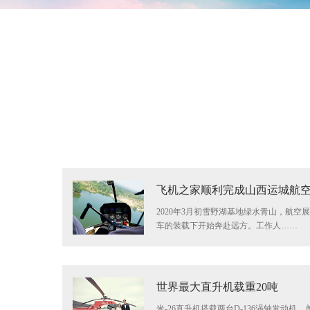
飞机之家顺利完成山西运城航
2020年3月初雪野湖基地绿水青山，航空
车的装载下开始奔赴远方。工作人……
世界最大直升机载重20吨
米-26直升机搭载两台D-136涡轴发动机，