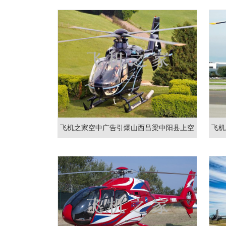
飞机之家空中广告引爆山西吕梁中阳县上空
飞机