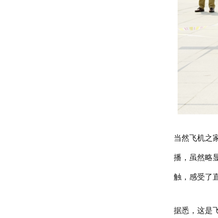
当然飞机之
播，虽然略
触，感受了
据悉，这是