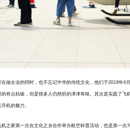
家在做企业的同时，也不忘记中华的传统文化，他们于2019年
显的有点枯燥，但是很多人仍然听的津津有味。其次是实践了飞机
直升机的魅力。
飞机之家第一次在文化之乡合作举办航空科普活动，也是第一次