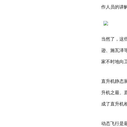
作人员的讲
当然了，这
逊、施瓦泽
家不时地向
直升机静态
升机之最、
成了直升机
动态飞行是