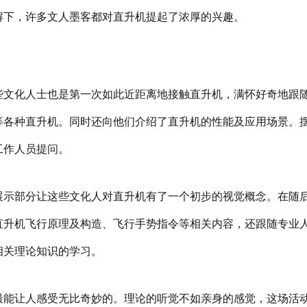
解下，许多文人墨客都对直升机提起了浓厚的兴趣。
些文化人士也是第一次如此近距离地接触直升机，满怀好奇地跟
等各种直升机。同时还向他们介绍了直升机的性能及应用场景。
工作人员提问。
展示部分让这些文化人对直升机有了一个初步的视觉概念。在随
直升机飞行原理及构造、飞行手势指令等相关内容，还跟随专业
相关理论知识的学习。
最能让人感受无比奇妙的。理论的听觉不如亲身的感觉，这场活