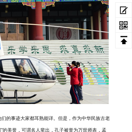
他们的事迹大家都耳熟能详。但是，作为中华民族古老
邦”的美誉，可谓名人辈出，孔子被誉为万世师表，孟