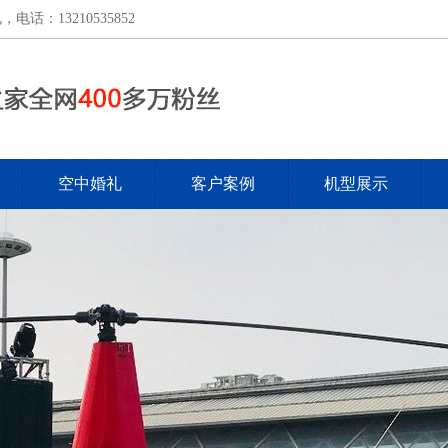
：13210535852
空中婚礼
客户案例
机型展示