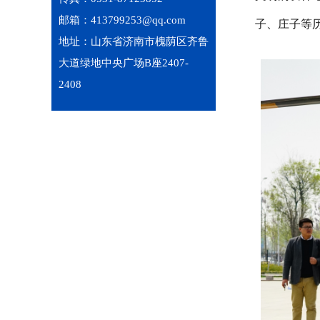
邮箱：413799253@qq.com
子、庄子等
地址：山东省济南市槐荫区齐鲁
大道绿地中央广场B座2407-
2408