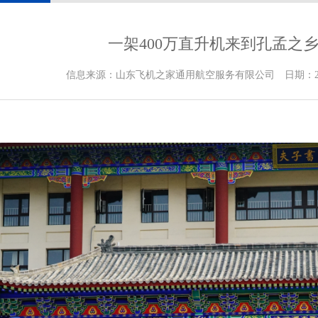
一架400万直升机来到孔孟之
信息来源：山东飞机之家通用航空服务有限公司 日期：2019-5-1