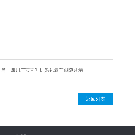
一篇：
四川广安直升机婚礼豪车跟随迎亲
返回列表