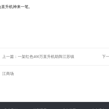
为直升机神来一笔。
上一篇：
一架红色400万直升机助阵江苏镇
下
江商场