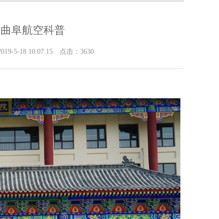
乡曲阜航空科普
8 10:07:15 点击：3630