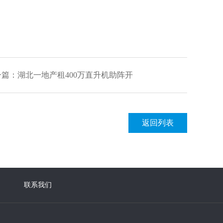
一篇：
湖北一地产租400万直升机助阵开
返回列表
联系我们