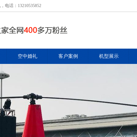
：13210535852
空中婚礼
客户案例
机型展示