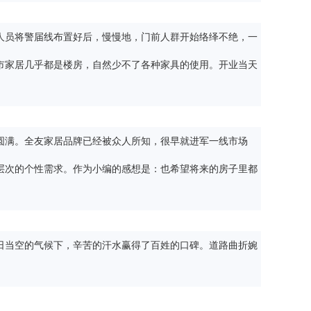
人员将警届线布置好后，慢慢地，门前人群开始络绎不绝，一
市家居几乎都是楼房，自然少不了各种家具的使用。开业当天
圆满。全友家居品牌已经被众人所知，很早就进军一线市场
层次的个性需求。作为小编的感想是：也希望将来的房子里都
日当空的气候下，辛苦的汗水赢得了百姓的口碑。道路曲折婉