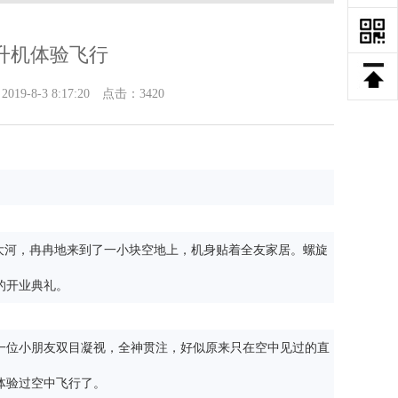
升机体验飞行
-3 8:17:20 点击：3420
一条大河，冉冉地来到了一小块空地上，机身贴着全友家居。螺旋
的开业典礼。
一位小朋友双目凝视，全神贯注，好似原来只在空中见过的直
体验过空中飞行了。