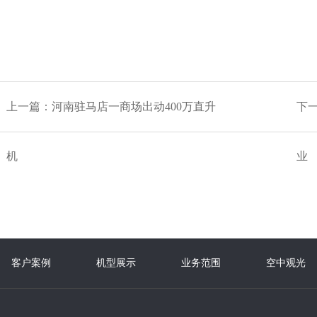
上一篇：
河南驻马店一商场出动400万直升
下
机
业
客户案例
机型展示
业务范围
空中观光