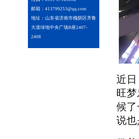
邮箱：413799253@qq.com
地址：山东省济南市槐荫区齐鲁
大道绿地中央广场B座2407-
2408
近日
旺梦
候了
说也