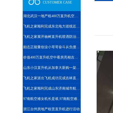
CUSTOMER CASE
湖北武汉一地产租400万直升机空中看房
飞机之家顺利完成东北电力巡线近100小时作业
飞机之家展开杨树直升机喷洒防治杨小舟蛾
励志正能量创业小哥哥奋斗从负债170万到8架直升机
价值400万直升机空中看房亮相吉林通化一楼盘
山东小汉直升机从加拿大新购一架二手罗宾逊R44直升飞机
飞机之家派出飞机成功完成吉林直升机航测
飞机之家顺利完成山东济南城市航空测绘
97南航空难女机长是谁,97南航空难黑匣子录音
浙江台州房地产租赁直升机进行活动