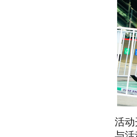
活动
与活