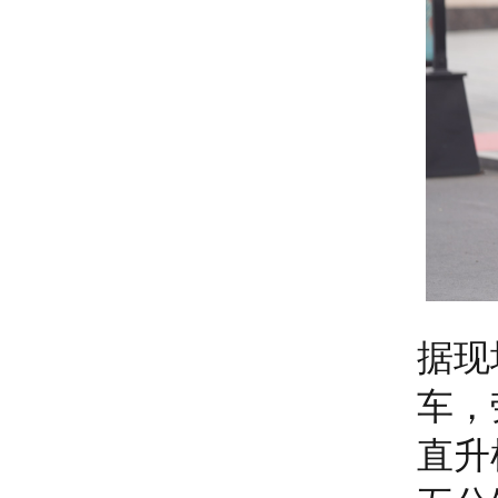
据现
车，
直升