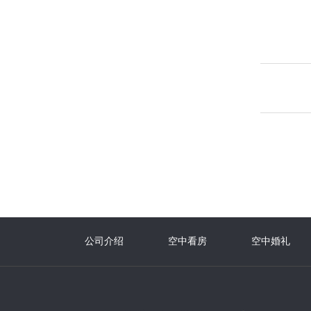
公司介绍
空中看房
空中婚礼