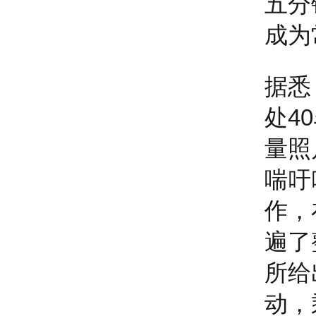
五分
成为
据悉
处4
量照
喘吁
作，
遍了
所给
动，