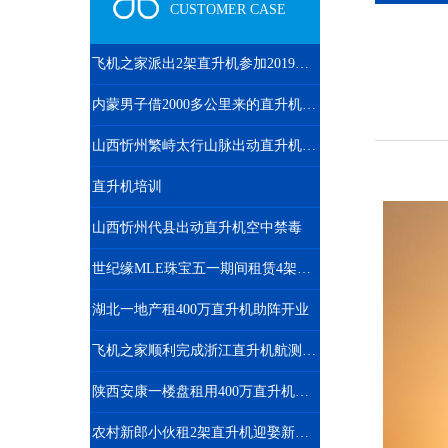
CUSTOMER CASE
飞机之家派出2架直升机参加2019沈阳法库航展
内蒙男子借2000多公里来的直升机520向女友求婚
山西忻州繁峙太行山脉出动直升机禁毒
直升机培训
山西忻州代县出动直升机空中禁毒
世纪缘MLE珠宝五一期间租赁4架直升机在四个城市庆典
湖北一地产租400万直升机助阵开业
飞机之家顺利完成浙江直升机航测作业
陕西安康一楼盘租用400万直升机空中看房
农村新郎小伙租2架直升机迎娶新娘相恋7年婚礼十分浪漫