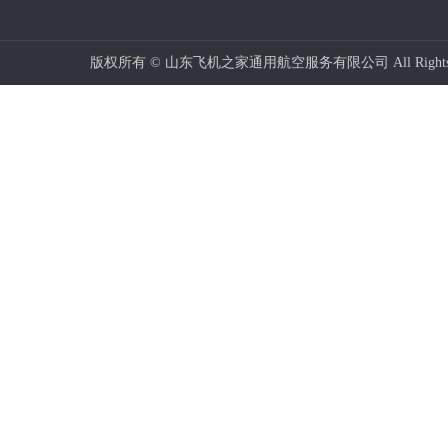
版权所有 © 山东飞机之家通用航空服务有限公司 All Rights 