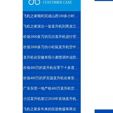
CUSTOMER CASE
飞机之家顺利完成山西100多小时直升机测绘
飞机之家派出一架直升机到黑龙江齐齐哈尔执行为期半年任务
价值2000多万的贝尔直升机进行空中巡检
价值2000多万的小松鼠直升机空中吊装茶树
直升机在安徽阜阳小麦喷洒作业防治赤霉病
价值400万的直升机在零下十多度的北京继续航测
价值400万的罗宾逊直升机在泰安参加商业庆典
广东东莞一地产租400万直升机空中看房
小汉直升机签订2018年首场直升机婚礼合同
飞机之家多年来的应急救援将再次